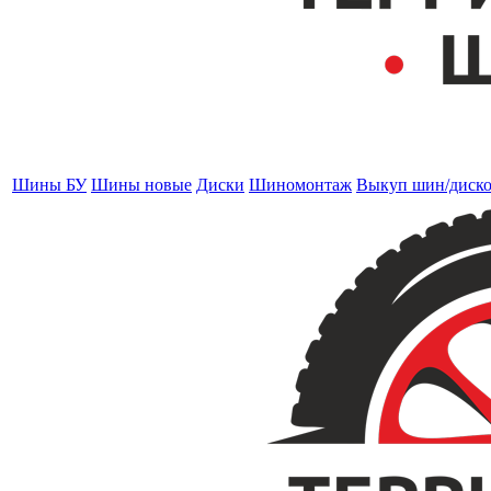
Шины БУ
Шины новые
Диски
Шиномонтаж
Выкуп шин/диск