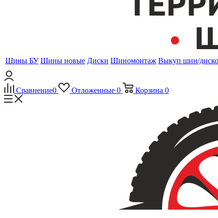
Шины БУ
Шины новые
Диски
Шиномонтаж
Выкуп шин/диск
Сравнение
0
Отложенные
0
Корзина
0