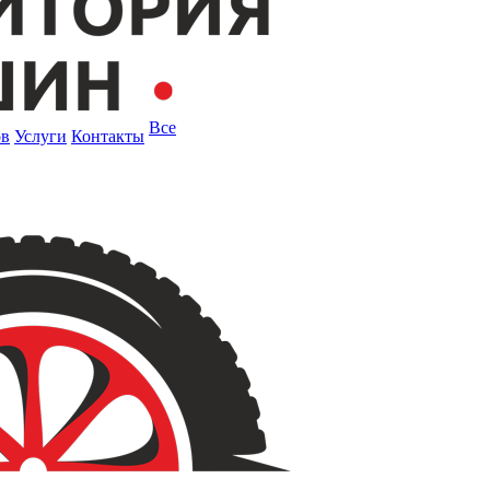
Все
ов
Услуги
Контакты