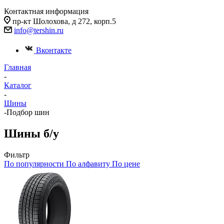
Контактная информация
пр-кт Шолохова, д 272, корп.5
info@tershin.ru
Вконтакте
Главная
-
Каталог
-
Шины
-
Подбор шин
Шины б/у
Фильтр
По популярности
По алфавиту
По цене