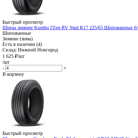
Быстрый просмотр
Шины зимние Kumho I'Zen RV Stud R17 225/65 Шипованные б/
Шипованные
Зимние (зима)
Есть в наличии (4)
Склад: Нижний Новгород
1 625
₽
/шт
/шт
-
+
В корзину
Быстрый просмотр