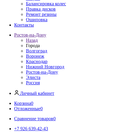
Балансировка колес
Правка дисков
Ремонт резины
Ошиповка
Контакты
Ростов-на-Дону
Назад
Города
Волгоград
Воронеж
Краснодар
Нижний Новгород
Ростов-на-Дону
Элиста
Россия
Личный кабинет
Корзина
0
Отложенные
0
Сравнение товаров
0
+7 926 639-42-43