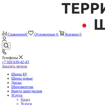
Сравнение
0
Отложенные
0
Корзина
0
Телефоны
+7 926 639-42-43
Заказать звонок
Шины БУ
Шины новые
Диски
Шиномонтаж
Выкуп шин/дисков
Услуги
Назад
Услуги