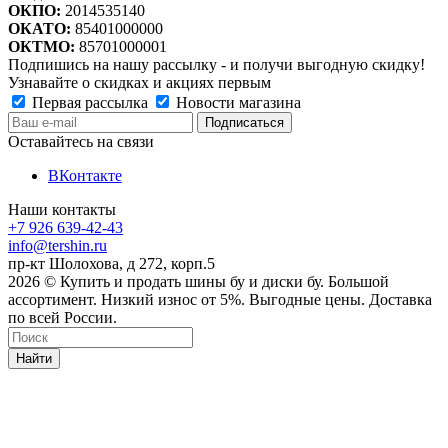
ОКПО:
2014535140
ОКАТО:
85401000000
ОКТМО:
85701000001
Подпишись на нашу рассылку - и получи выгодную скидку!
Узнавайте о скидках и акциях первым
Первая рассылка
Новости магазина
Оставайтесь на связи
ВКонтакте
Наши контакты
+7 926 639-42-43
info@tershin.ru
пр-кт Шолохова, д 272, корп.5
2026 © Купить и продать шины бу и диски бу. Большой
ассортимент. Низкий износ от 5%. Выгодные цены. Доставка
по всей России.
Найти