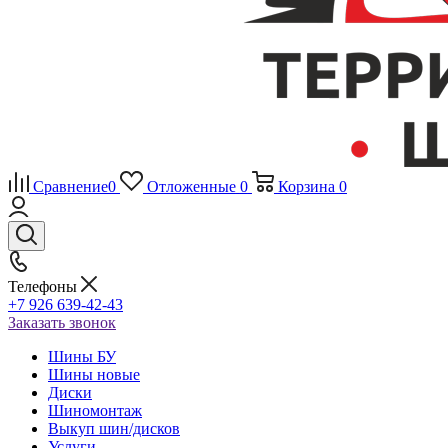
Сравнение
0
Отложенные
0
Корзина
0
Телефоны
+7 926 639-42-43
Заказать звонок
Шины БУ
Шины новые
Диски
Шиномонтаж
Выкуп шин/дисков
Услуги