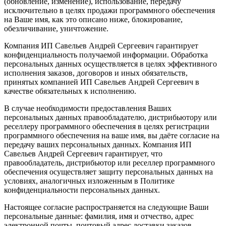
(обновление, изменение), использование, передачу
исключительно в целях продажи программного обеспечения
на Ваше имя, как это описано ниже, блокирование,
обезличивание, уничтожение.
Компания ИП Савельев Андрей Сергеевич гарантирует
конфиденциальность получаемой информации. Обработка
персональных данных осуществляется в целях эффективного
исполнения заказов, договоров и иных обязательств,
принятых компанией ИП Савельев Андрей Сергеевич в
качестве обязательных к исполнению.
В случае необходимости предоставления Ваших
персональных данных правообладателю, дистрибьютору или
реселлеру программного обеспечения в целях регистрации
программного обеспечения на ваше имя, вы даёте согласие на
передачу ваших персональных данных. Компания ИП
Савельев Андрей Сергеевич гарантирует, что
правообладатель, дистрибьютор или реселлер программного
обеспечения осуществляет защиту персональных данных на
условиях, аналогичных изложенным в Политике
конфиденциальности персональных данных.
Настоящее согласие распространяется на следующие Ваши
персональные данные: фамилия, имя и отчество, адрес
электронной почты, почтовый адрес доставки заказов,