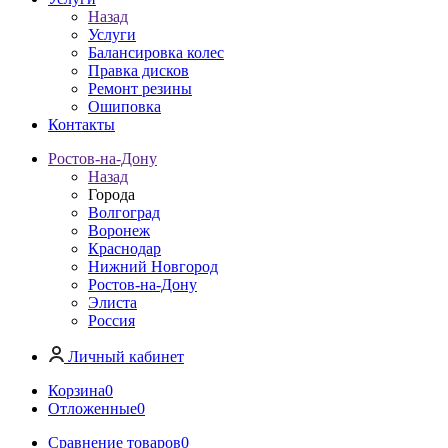
Назад
Услуги
Балансировка колес
Правка дисков
Ремонт резины
Ошиповка
Контакты
Ростов-на-Дону
Назад
Города
Волгоград
Воронеж
Краснодар
Нижний Новгород
Ростов-на-Дону
Элиста
Россия
Личный кабинет
Корзина
0
Отложенные
0
Сравнение товаров
0