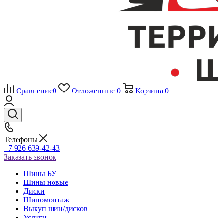
Сравнение
0
Отложенные
0
Корзина
0
Телефоны
+7 926 639-42-43
Заказать звонок
Шины БУ
Шины новые
Диски
Шиномонтаж
Выкуп шин/дисков
Услуги