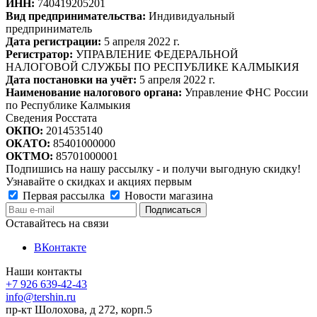
ИНН:
740419205201
Вид предпринимательства:
Индивидуальный
предприниматель
Дата регистрации:
5 апреля 2022 г.
Регистратор:
УПРАВЛЕНИЕ ФЕДЕРАЛЬНОЙ
НАЛОГОВОЙ СЛУЖБЫ ПО РЕСПУБЛИКЕ КАЛМЫКИЯ
Дата постановки на учёт:
5 апреля 2022 г.
Наименование налогового органа:
Управление ФНС России
по Республике Калмыкия
Сведения Росстата
ОКПО:
2014535140
ОКАТО:
85401000000
ОКТМО:
85701000001
Подпишись на нашу рассылку - и получи выгодную скидку!
Узнавайте о скидках и акциях первым
Первая рассылка
Новости магазина
Оставайтесь на связи
ВКонтакте
Наши контакты
+7 926 639-42-43
info@tershin.ru
пр-кт Шолохова, д 272, корп.5