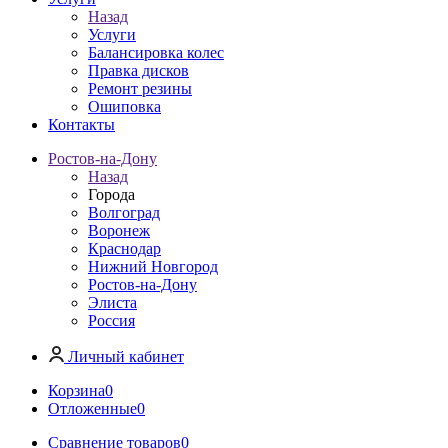
Назад
Услуги
Балансировка колес
Правка дисков
Ремонт резины
Ошиповка
Контакты
Ростов-на-Дону
Назад
Города
Волгоград
Воронеж
Краснодар
Нижний Новгород
Ростов-на-Дону
Элиста
Россия
Личный кабинет
Корзина
0
Отложенные
0
Сравнение товаров
0