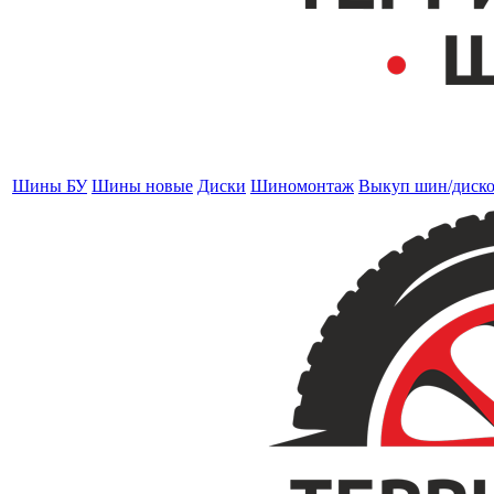
Шины БУ
Шины новые
Диски
Шиномонтаж
Выкуп шин/диск