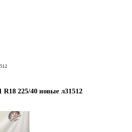
1512
1 R18 225/40 новые л31512