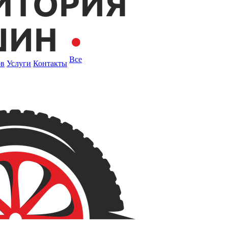
Все
ов
Услуги
Контакты