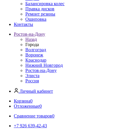
Балансировка колес
Правка дисков
Ремонт резины
Ошиповка
Контакты
Ростов-на-Дону
Назад
Города
Волгоград
Воронеж
Краснодар
Нижний Новгород
Ростов-на-Дону
Элиста
Россия
Личный кабинет
Корзина
0
Отложенные
0
Сравнение товаров
0
+7 926 639-42-43