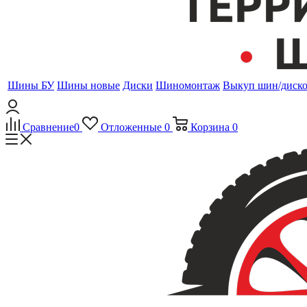
Шины БУ
Шины новые
Диски
Шиномонтаж
Выкуп шин/диск
Сравнение
0
Отложенные
0
Корзина
0