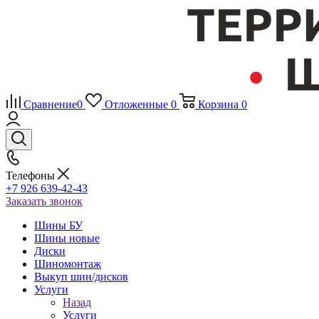
Сравнение
0
Отложенные
0
Корзина
0
Телефоны
+7 926 639-42-43
Заказать звонок
Шины БУ
Шины новые
Диски
Шиномонтаж
Выкуп шин/дисков
Услуги
Назад
Услуги