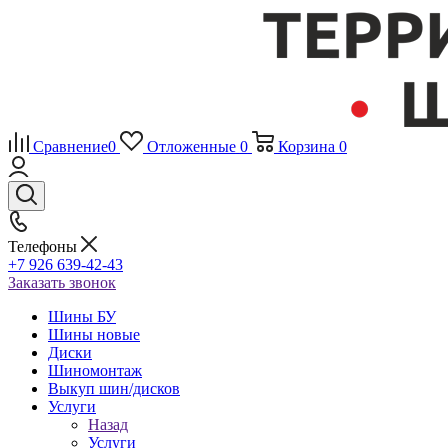
Сравнение
0
Отложенные
0
Корзина
0
Телефоны
+7 926 639-42-43
Заказать звонок
Шины БУ
Шины новые
Диски
Шиномонтаж
Выкуп шин/дисков
Услуги
Назад
Услуги