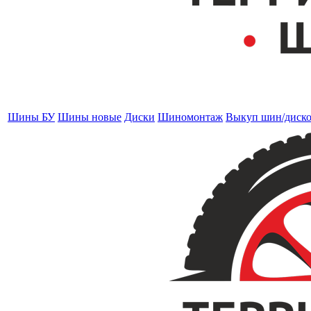
Шины БУ
Шины новые
Диски
Шиномонтаж
Выкуп шин/диск