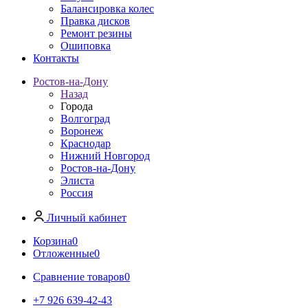
Балансировка колес
Правка дисков
Ремонт резины
Ошиповка
Контакты
Ростов-на-Дону
Назад
Города
Волгоград
Воронеж
Краснодар
Нижний Новгород
Ростов-на-Дону
Элиста
Россия
Личный кабинет
Корзина
0
Отложенные
0
Сравнение товаров
0
+7 926 639-42-43