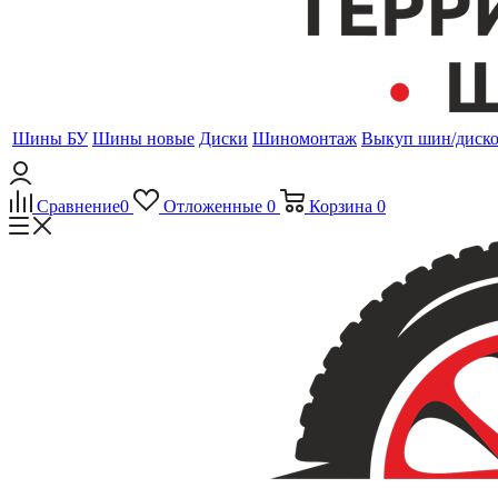
Шины БУ
Шины новые
Диски
Шиномонтаж
Выкуп шин/диск
Сравнение
0
Отложенные
0
Корзина
0