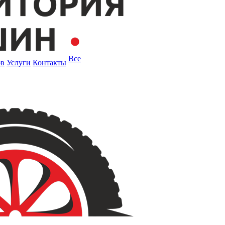
Все
ов
Услуги
Контакты