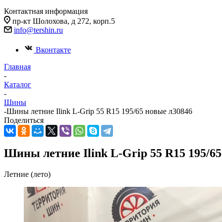
Контактная информация
пр-кт Шолохова, д 272, корп.5
info@tershin.ru
Вконтакте
Главная
-
Каталог
-
Шины
-
Шины летние Ilink L-Grip 55 R15 195/65 новые л30846
Поделиться
Шины летние Ilink L-Grip 55 R15 195/6
Летние (лето)