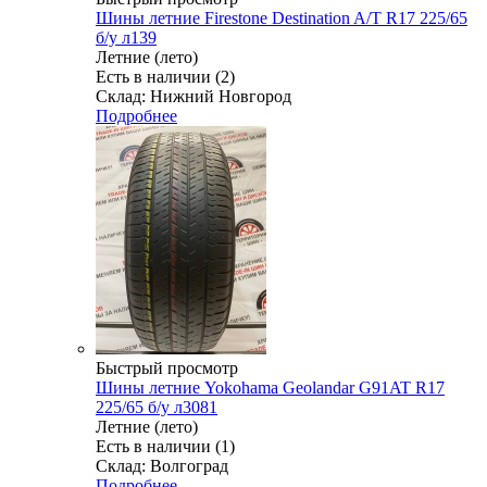
Шины летние Firestone Destination A/T R17 225/65
б/у л139
Летние (лето)
Есть в наличии (2)
Склад: Нижний Новгород
Подробнее
Быстрый просмотр
Шины летние Yokohama Geolandar G91AT R17
225/65 б/у л3081
Летние (лето)
Есть в наличии (1)
Склад: Волгоград
Подробнее