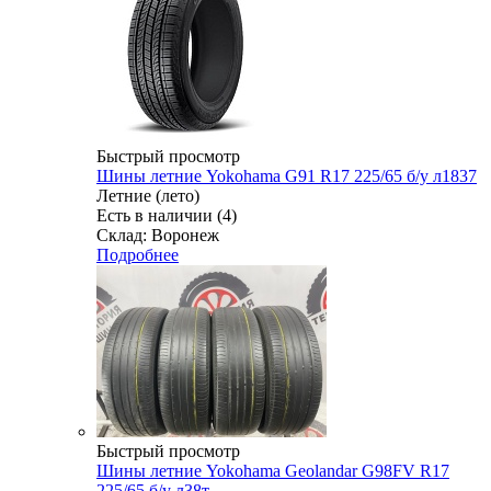
Быстрый просмотр
Шины летние Yokohama G91 R17 225/65 б/у л1837
Летние (лето)
Есть в наличии (4)
Склад: Воронеж
Подробнее
Быстрый просмотр
Шины летние Yokohama Geolandar G98FV R17
225/65 б/у л38т