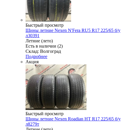
Быстрый просмотр
Шины летние Nexen N'Fera RU5 R17 225/65 б/у
л30391
Летние (лето)
Есть в наличии (2)
Склад: Волгоград
Подробнее
Акция
Быстрый просмотр
Шины летние Nexen Roadian HT R17 225/65 б/у
л8279т
Летние (лето)