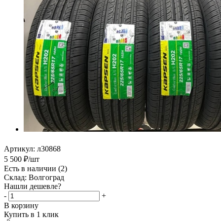
Артикул:
л30868
5 500
₽
/шт
Есть в наличии
(2)
Склад: Волгоград
Нашли дешевле?
-
+
В корзину
Купить в 1 клик