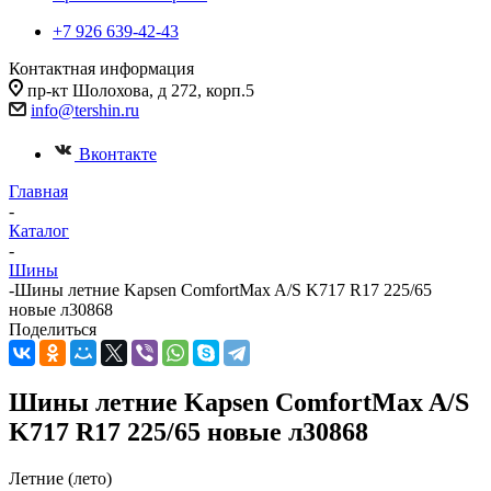
+7 926 639-42-43
Контактная информация
пр-кт Шолохова, д 272, корп.5
info@tershin.ru
Вконтакте
Главная
-
Каталог
-
Шины
-
Шины летние Kapsen ComfortMax A/S K717 R17 225/65
новые л30868
Поделиться
Шины летние Kapsen ComfortMax A/S
K717 R17 225/65 новые л30868
Летние (лето)