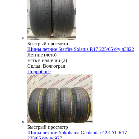
Быстрый просмотр
Шины летние Starfire Solarus R17 225/65 б/у л3822
Летние (лето)
Есть в наличии (2)
Склад: Волгоград
Подробнее
Быстрый просмотр
Шины летние Yokohama Geolandar G91AT R17
225/65 б/у л4927