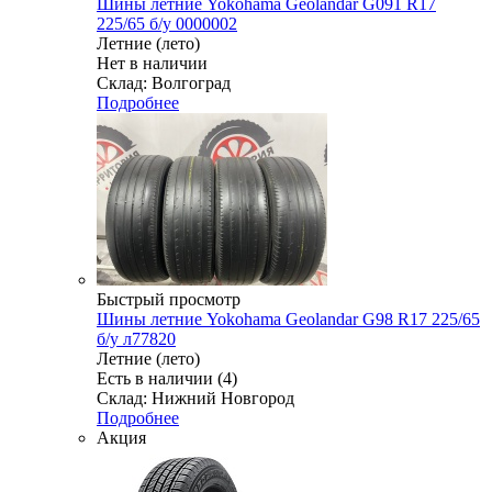
Шины летние Yokohama Geolandar G091 R17
225/65 б/у 0000002
Летние (лето)
Нет в наличии
Склад: Волгоград
Подробнее
Быстрый просмотр
Шины летние Yokohama Geolandar G98 R17 225/65
б/у л77820
Летние (лето)
Есть в наличии (4)
Склад: Нижний Новгород
Подробнее
Акция