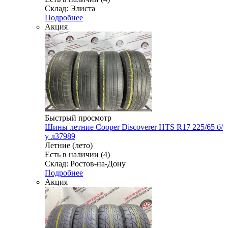
Склад: Элиста
Подробнее
Акция
Быстрый просмотр
Шины летние Cooper Discoverer HTS R17 225/65 б/
у л37989
Летние (лето)
Есть в наличии (4)
Склад: Ростов-на-Дону
Подробнее
Акция