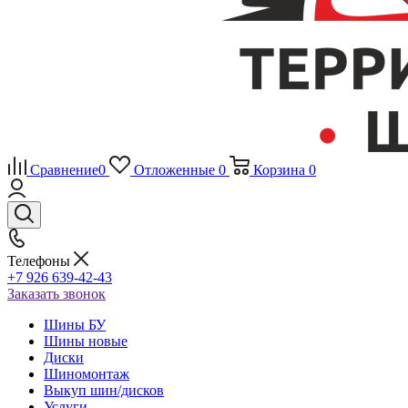
Сравнение
0
Отложенные
0
Корзина
0
Телефоны
+7 926 639-42-43
Заказать звонок
Шины БУ
Шины новые
Диски
Шиномонтаж
Выкуп шин/дисков
Услуги