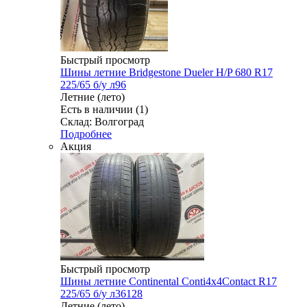
Быстрый просмотр
Шины летние Bridgestone Dueler H/P 680 R17
225/65 б/у л96
Летние (лето)
Есть в наличии (1)
Склад: Волгоград
Подробнее
Акция
Быстрый просмотр
Шины летние Continental Conti4x4Contact R17
225/65 б/у л36128
Летние (лето)