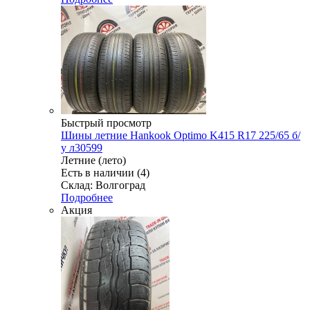
Быстрый просмотр
Шины летние Hankook Optimo K415 R17 225/65 б/
у л30599
Летние (лето)
Есть в наличии (4)
Склад: Волгоград
Подробнее
Акция