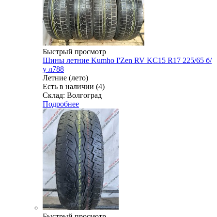
Быстрый просмотр
Шины летние Kumho I'Zen RV KC15 R17 225/65 б/
у л788
Летние (лето)
Есть в наличии (4)
Склад: Волгоград
Подробнее
Быстрый просмотр