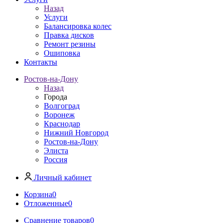
Назад
Услуги
Балансировка колес
Правка дисков
Ремонт резины
Ошиповка
Контакты
Ростов-на-Дону
Назад
Города
Волгоград
Воронеж
Краснодар
Нижний Новгород
Ростов-на-Дону
Элиста
Россия
Личный кабинет
Корзина
0
Отложенные
0
Сравнение товаров
0