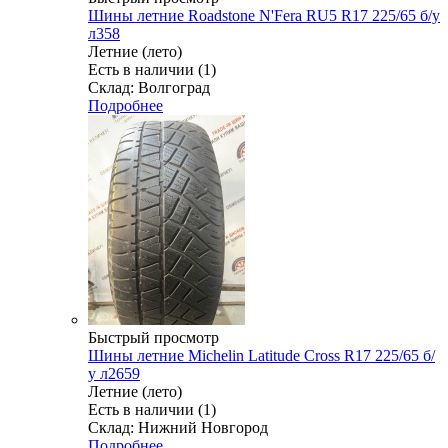
Шины летние Roadstone N'Fera RU5 R17 225/65 б/у
л358
Летние (лето)
Есть в наличии (1)
Склад: Волгоград
Подробнее
Быстрый просмотр
Шины летние Michelin Latitude Cross R17 225/65 б/
у л2659
Летние (лето)
Есть в наличии (1)
Склад: Нижний Новгород
Подробнее