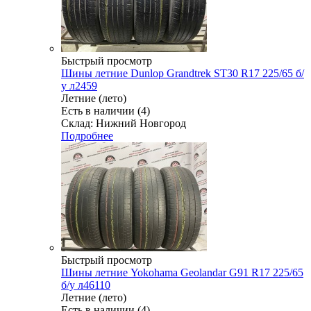
Быстрый просмотр
Шины летние Dunlop Grandtrek ST30 R17 225/65 б/
у л2459
Летние (лето)
Есть в наличии (4)
Склад: Нижний Новгород
Подробнее
Быстрый просмотр
Шины летние Yokohama Geolandar G91 R17 225/65
б/у л46110
Летние (лето)
Есть в наличии (4)