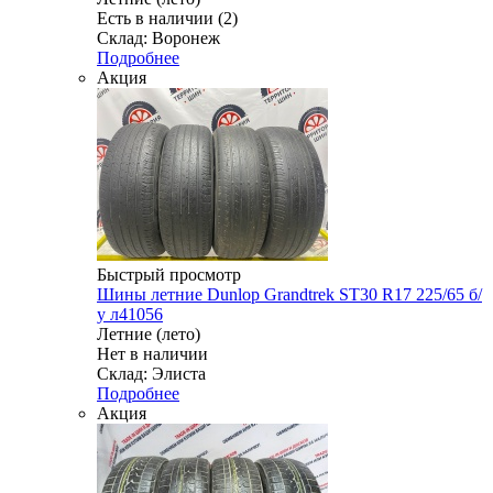
Есть в наличии (2)
Склад: Воронеж
Подробнее
Акция
Быстрый просмотр
Шины летние Dunlop Grandtrek ST30 R17 225/65 б/
у л41056
Летние (лето)
Нет в наличии
Склад: Элиста
Подробнее
Акция