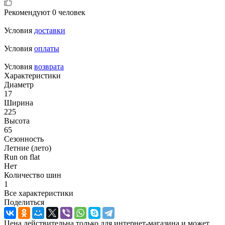
Рекомендуют
0 человек
Условия
доставки
Условия
оплаты
Условия
возврата
Характеристики
Диаметр
17
Ширина
225
Высота
65
Сезонность
Летние (лето)
Run on flat
Нет
Количество шин
1
Все характеристики
Поделиться
Цена действительна только для интернет-магазина и может