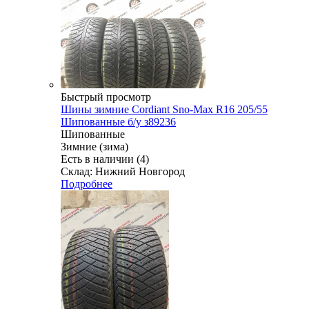
Быстрый просмотр
Шины зимние Cordiant Sno-Max R16 205/55
Шипованные б/у з89236
Шипованные
Зимние (зима)
Есть в наличии (4)
Склад: Нижний Новгород
Подробнее