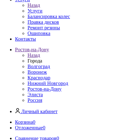
Назад
Услуги
Балансировка колес
Правка дисков
Ремонт резины
Ошиповка
Контакты
Ростов-на-Дону
Назад
Города
Волгоград
Воронеж
Краснодар
Нижний Новгород
Ростов-на-Дону
Элиста
Россия
Личный кабинет
Корзина
0
Отложенные
0
Сравнение товаров
0