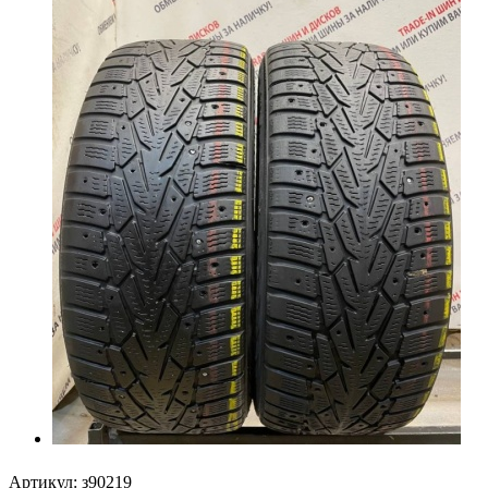
Артикул:
з90219