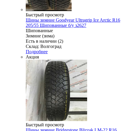
Быстрый просмотр
Шины зимние Goodyear Ultragrip Ice Arctic R16
205/55 Шипованные б/у з2627
Шипованные
Зимние (зима)
Есть в наличии (2)
Склад: Волгоград
Подробнее
Акция
Быстрый просмотр
Шины зимние Bridgestone Blizzak LM-22 R16