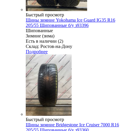
Быстрый просмотр
Шины зимние Yokohama Ice Guard IG35 R16
205/55 Шипованные б/у з93396
Шипованные
Зимние (зима)
Есть в наличии (2)
Склад: Ростов-на-Дону
Подробнее
Быстрый просмотр
Шины зимние Bridgestone Ice Cruiser 7000 R16
205/55 Шипованные б/у з93360