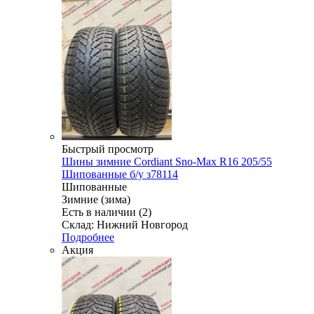
Быстрый просмотр
Шины зимние Cordiant Sno-Max R16 205/55
Шипованные б/у з78114
Шипованные
Зимние (зима)
Есть в наличии (2)
Склад: Нижний Новгород
Подробнее
Акция