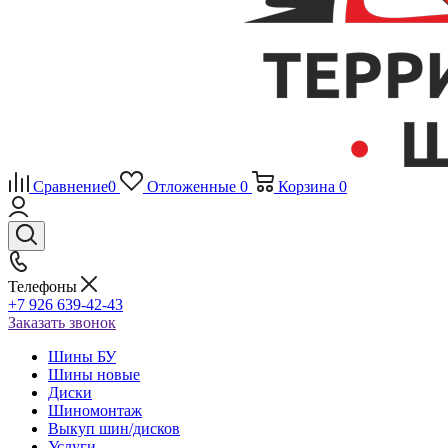
Сравнение
0
Отложенные
0
Корзина
0
Телефоны
+7 926 639-42-43
Заказать звонок
Шины БУ
Шины новые
Диски
Шиномонтаж
Выкуп шин/дисков
Услуги