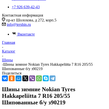
+7 926 639-42-43
Контактная информация
пр-кт Шолохова, д 272, корп.5
info@tershin.ru
Вконтакте
Главная
-
Каталог
-
Шины
-
Шины зимние Nokian Tyres Hakkapeliitta 7 R16 205/55
Шипованные б/у з90219
Поделиться
Шины зимние Nokian Tyres
Hakkapeliitta 7 R16 205/55
Шипованные б/у з90219