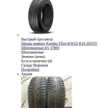
Быстрый просмотр
Шины зимние Kumho I'Zen KW22 R16 205/55
Шипованные б/у з780т
Шипованные
Зимние (зима)
Есть в наличии (4)
Склад: Воронеж
Подробнее
Акция