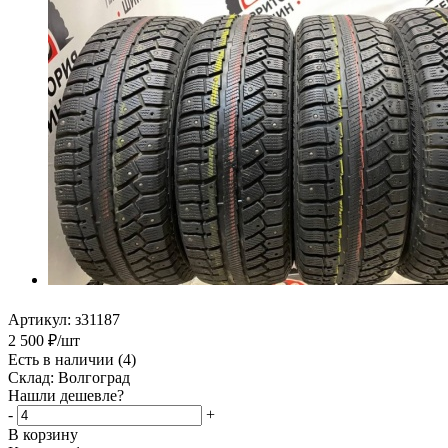
Артикул:
з31187
2 500
₽
/шт
Есть в наличии
(4)
Склад: Волгоград
Нашли дешевле?
-
+
В корзину