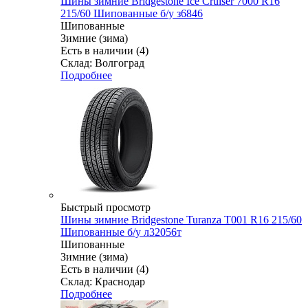
Шины зимние Bridgestone Ice Cruiser 7000 R16
215/60 Шипованные б/у з6846
Шипованные
Зимние (зима)
Есть в наличии (4)
Склад: Волгоград
Подробнее
Быстрый просмотр
Шины зимние Bridgestone Turanza T001 R16 215/60
Шипованные б/у л32056т
Шипованные
Зимние (зима)
Есть в наличии (4)
Склад: Краснодар
Подробнее