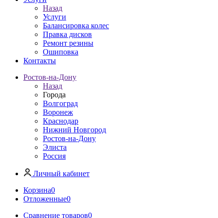
Назад
Услуги
Балансировка колес
Правка дисков
Ремонт резины
Ошиповка
Контакты
Ростов-на-Дону
Назад
Города
Волгоград
Воронеж
Краснодар
Нижний Новгород
Ростов-на-Дону
Элиста
Россия
Личный кабинет
Корзина
0
Отложенные
0
Сравнение товаров
0