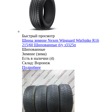
Быстрый просмотр
Шины зимние Nexen Winguard WinSpike R16
215/60 Шипованные б/у з3325п
Шипованные
Зимние (зима)
Есть в наличии (4)
Склад: Воронеж
Подробнее