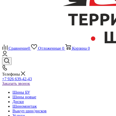
Сравнение
0
Отложенные
0
Корзина
0
Телефоны
+7 926 639-42-43
Заказать звонок
Шины БУ
Шины новые
Диски
Шиномонтаж
Выкуп шин/дисков
Услуги