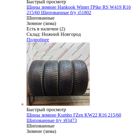
Быстрый просмотр
Шины зимние Hankook Winter I'Pike RS W419 R16
215/60 Шипованные б/у з51802
Шипованные
Зимние (зима)
Есть в наличии (2)
Склад: Нижний Новгород
Подробнее
Быстрый просмотр
Шины зимние Kumho I'Zen KW22 R16 215/60
Шипованные б/у з93473
Шипованные
Зимние (зима)