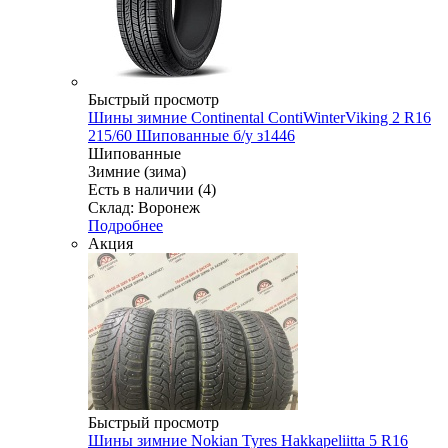
Быстрый просмотр
Шины зимние Continental ContiWinterViking 2 R16
215/60 Шипованные б/у з1446
Шипованные
Зимние (зима)
Есть в наличии (4)
Склад: Воронеж
Подробнее
Акция
Быстрый просмотр
Шины зимние Nokian Tyres Hakkapeliitta 5 R16