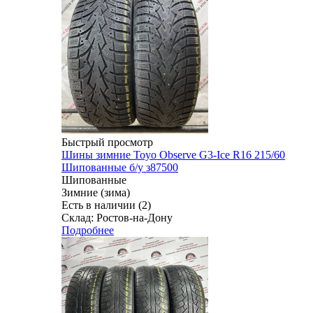
Быстрый просмотр
Шины зимние Toyo Observe G3-Ice R16 215/60
Шипованные б/у з87500
Шипованные
Зимние (зима)
Есть в наличии (2)
Склад: Ростов-на-Дону
Подробнее