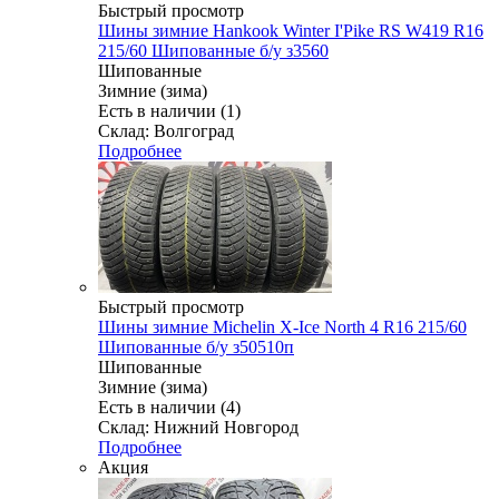
Быстрый просмотр
Шины зимние Hankook Winter I'Pike RS W419 R16
215/60 Шипованные б/у з3560
Шипованные
Зимние (зима)
Есть в наличии (1)
Склад: Волгоград
Подробнее
Быстрый просмотр
Шины зимние Michelin X-Ice North 4 R16 215/60
Шипованные б/у з50510п
Шипованные
Зимние (зима)
Есть в наличии (4)
Склад: Нижний Новгород
Подробнее
Акция