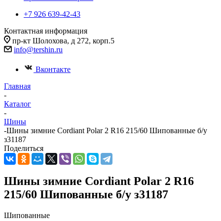
+7 926 639-42-43
Контактная информация
пр-кт Шолохова, д 272, корп.5
info@tershin.ru
Вконтакте
Главная
-
Каталог
-
Шины
-
Шины зимние Cordiant Polar 2 R16 215/60 Шипованные б/у
з31187
Поделиться
Шины зимние Cordiant Polar 2 R16
215/60 Шипованные б/у з31187
Шипованные