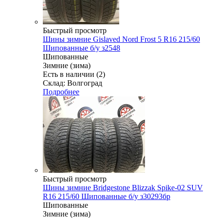
Быстрый просмотр
Шины зимние Gislaved Nord Frost 5 R16 215/60
Шипованные б/у з2548
Шипованные
Зимние (зима)
Есть в наличии (2)
Склад: Волгоград
Подробнее
Быстрый просмотр
Шины зимние Bridgestone Blizzak Spike-02 SUV
R16 215/60 Шипованные б/у з30293бр
Шипованные
Зимние (зима)