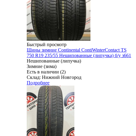
Быстрый просмотр
Шины зимние Continental ContiWinterContact TS
750 R19 235/55 Нешипованные (липучка) б/у з661
Нешипованные (липучка)
Зимние (зима)
Есть в наличии (2)
Склад: Нижний Новгород
Подробнее