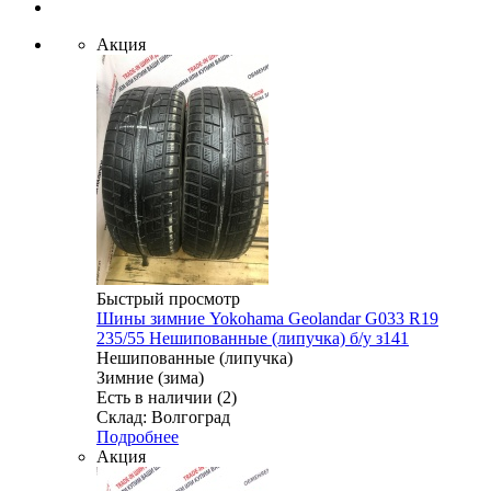
Акция
Быстрый просмотр
Шины зимние Yokohama Geolandar G033 R19
235/55 Нешипованные (липучка) б/у з141
Нешипованные (липучка)
Зимние (зима)
Есть в наличии (2)
Склад: Волгоград
Подробнее
Акция