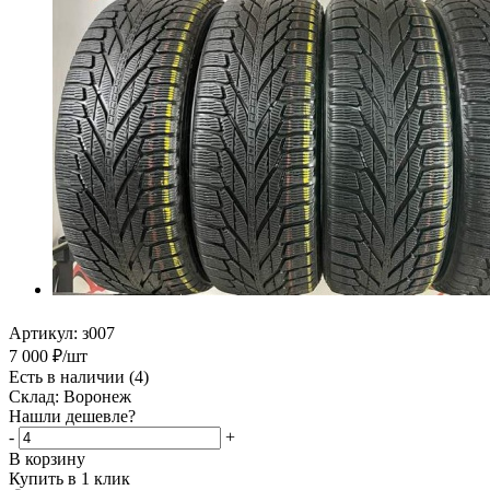
Артикул:
з007
7 000
₽
/шт
Есть в наличии
(4)
Склад: Воронеж
Нашли дешевле?
-
+
В корзину
Купить в 1 клик