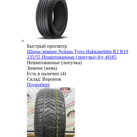
Быстрый просмотр
Шины зимние Nokian Tyres Hakkapeliitta R2 R19
235/55 Нешипованные (липучка) б/у з0185
Нешипованные (липучка)
Зимние (зима)
Есть в наличии (4)
Склад: Воронеж
Подробнее