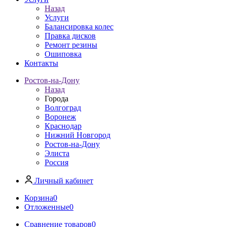
Назад
Услуги
Балансировка колес
Правка дисков
Ремонт резины
Ошиповка
Контакты
Ростов-на-Дону
Назад
Города
Волгоград
Воронеж
Краснодар
Нижний Новгород
Ростов-на-Дону
Элиста
Россия
Личный кабинет
Корзина
0
Отложенные
0
Сравнение товаров
0