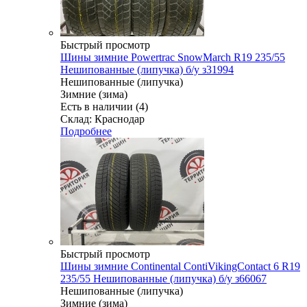
Быстрый просмотр
Шины зимние Powertrac SnowMarch R19 235/55
Нешипованные (липучка) б/у з31994
Нешипованные (липучка)
Зимние (зима)
Есть в наличии (4)
Склад: Краснодар
Подробнее
Быстрый просмотр
Шины зимние Continental ContiVikingContact 6 R19
235/55 Нешипованные (липучка) б/у з66067
Нешипованные (липучка)
Зимние (зима)