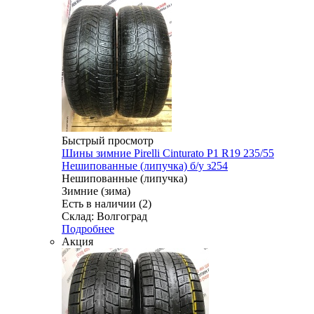
Быстрый просмотр
Шины зимние Pirelli Cinturato P1 R19 235/55
Нешипованные (липучка) б/у з254
Нешипованные (липучка)
Зимние (зима)
Есть в наличии (2)
Склад: Волгоград
Подробнее
Акция