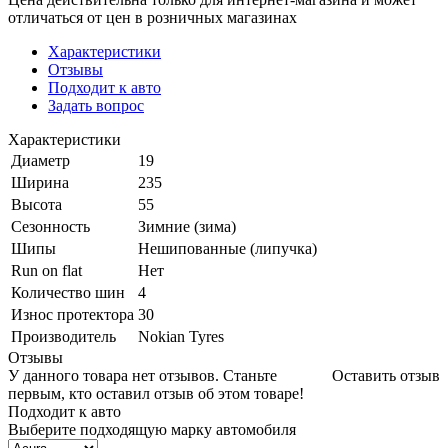
отличаться от цен в розничных магазинах
Характеристики
Отзывы
Подходит к авто
Задать вопрос
Характеристики
Диаметр
19
Ширина
235
Высота
55
Сезонность
Зимние (зима)
Шипы
Нешипованные (липучка)
Run on flat
Нет
Количество шин
4
Износ протектора
30
Производитель
Nokian Tyres
Отзывы
У данного товара нет отзывов. Станьте
Оставить отзыв
первым, кто оставил отзыв об этом товаре!
Подходит к авто
Выберите подходящую марку автомобиля