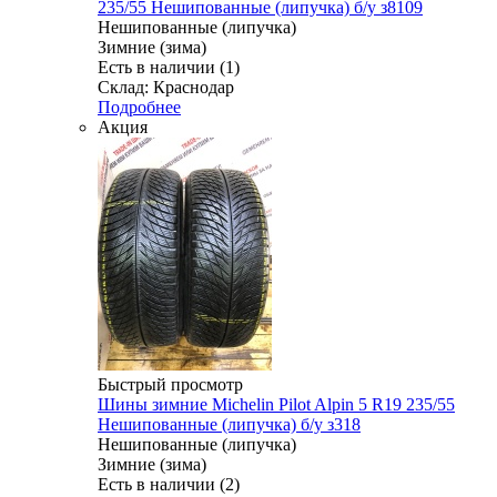
235/55 Нешипованные (липучка) б/у з8109
Нешипованные (липучка)
Зимние (зима)
Есть в наличии (1)
Склад: Краснодар
Подробнее
Акция
Быстрый просмотр
Шины зимние Michelin Pilot Alpin 5 R19 235/55
Нешипованные (липучка) б/у з318
Нешипованные (липучка)
Зимние (зима)
Есть в наличии (2)