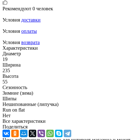
Рекомендуют
0 человек
Условия
доставки
Условия
оплаты
Условия
возврата
Характеристики
Диаметр
19
Ширина
235
Высота
55
Сезонность
Зимние (зима)
Шипы
Нешипованные (липучка)
Run on flat
Нет
Все характеристики
Поделиться
Цена действительна только для интернет-магазина и может