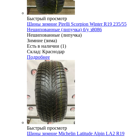
Быстрый просмотр
Шины зимние Pirelli Scorpion Winter R19 235/55
Нешипованные (липучка) б/у з8086
Нешипованные (липучка)
Зимние (зима)
Есть в наличии (1)
Склад: Краснодар
Подробнее
Быстрый просмотр
Шины зимние Michelin Latitude Alpin LA2 R19