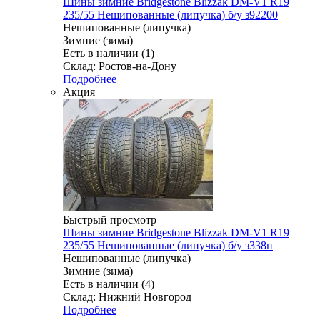
Шины зимние Bridgestone Blizzak DM-V1 R19
235/55 Нешипованные (липучка) б/у з92200
Нешипованные (липучка)
Зимние (зима)
Есть в наличии (1)
Склад: Ростов-на-Дону
Подробнее
Акция
Быстрый просмотр
Шины зимние Bridgestone Blizzak DM-V1 R19
235/55 Нешипованные (липучка) б/у з338н
Нешипованные (липучка)
Зимние (зима)
Есть в наличии (4)
Склад: Нижний Новгород
Подробнее