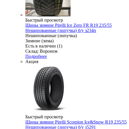
Быстрый просмотр
Шины зимние Pirelli Ice Zero FR R19 235/55
Нешипованные (липучка) б/у з234п
Нешипованные (липучка)
Зимние (зима)
Есть в наличии (1)
Склад: Воронеж
Подробнее
Акция
Быстрый просмотр
Шины зимние Pirelli Scorpion Ice&Snow R19 235/55
Нешипованные (липучка) б/у з5291