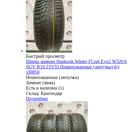
Быстрый просмотр
Шины зимние Hankook Winter I'Cept Evo2 W320A
SUV R19 235/55 Нешипованные (липучка) б/у
з30850
Нешипованные (липучка)
Зимние (зима)
Есть в наличии (1)
Склад: Краснодар
Подробнее