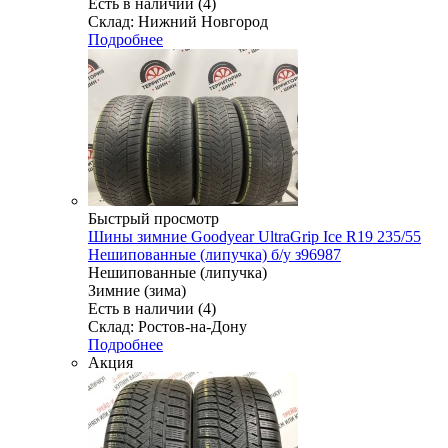
Есть в наличии (4)
Склад: Нижний Новгород
Подробнее
Быстрый просмотр
Шины зимние Goodyear UltraGrip Ice R19 235/55
Нешипованные (липучка) б/у з96987
Нешипованные (липучка)
Зимние (зима)
Есть в наличии (4)
Склад: Ростов-на-Дону
Подробнее
Акция