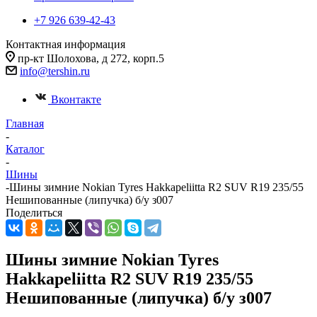
+7 926 639-42-43
Контактная информация
пр-кт Шолохова, д 272, корп.5
info@tershin.ru
Вконтакте
Главная
-
Каталог
-
Шины
-
Шины зимние Nokian Tyres Hakkapeliitta R2 SUV R19 235/55
Нешипованные (липучка) б/у з007
Поделиться
Шины зимние Nokian Tyres
Hakkapeliitta R2 SUV R19 235/55
Нешипованные (липучка) б/у з007