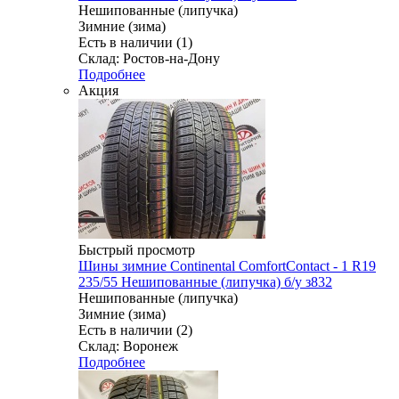
Нешипованные (липучка)
Зимние (зима)
Есть в наличии (1)
Склад: Ростов-на-Дону
Подробнее
Акция
Быстрый просмотр
Шины зимние Continental ComfortContact - 1 R19
235/55 Нешипованные (липучка) б/у з832
Нешипованные (липучка)
Зимние (зима)
Есть в наличии (2)
Склад: Воронеж
Подробнее