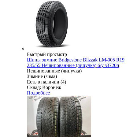
Быстрый просмотр
Шины зимние Bridgestone Blizzak LM-005 R19
235/55 Нешипованные (липучка) б/у з3720п
Нешипованные (липучка)
Зимние (зима)
Есть в наличии (4)
Склад: Воронеж
Подробнее