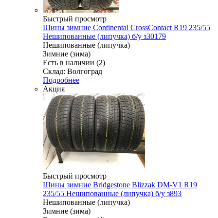
Быстрый просмотр
Шины зимние Continental CrossContact R19 235/55
Нешипованные (липучка) б/у з30179
Нешипованные (липучка)
Зимние (зима)
Есть в наличии (2)
Склад: Волгоград
Подробнее
Акция
Быстрый просмотр
Шины зимние Bridgestone Blizzak DM-V1 R19
235/55 Нешипованные (липучка) б/у з893
Нешипованные (липучка)
Зимние (зима)