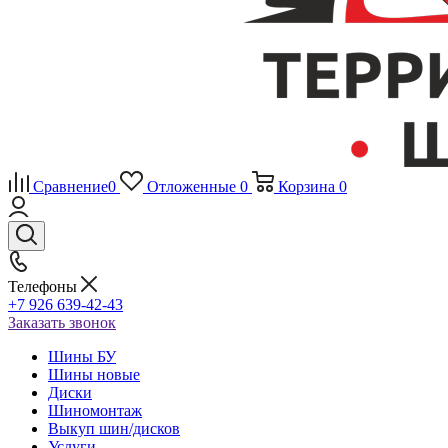
Сравнение
0
Отложенные
0
Корзина
0
Телефоны
+7 926 639-42-43
Заказать звонок
Шины БУ
Шины новые
Диски
Шиномонтаж
Выкуп шин/дисков
Услуги