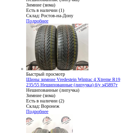
Зимние (зима)
Есть в наличии (1)
Склад: Ростов-на-Дону
Подробнее
Быстрый просмотр
Шины зимние Vredestein Wintrac 4 Xtreme R19
235/55 Нешипованные (липучка) б/у з45897т
Нешипованные (липучка)
Зимние (зима)
Есть в наличии (2)
Склад: Воронеж
Подробнее