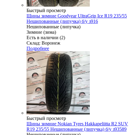
Быстрый просмотр
Шины зимние Goodyear UltraGrip Ice R19 235/55
Нешипованные (липучка) б/у з916
Нешипованные (липучка)
Зимние (зима)
Есть в наличии (2)
Склад: Воронеж
Подробнее
Быстрый просмотр
Шины зимние Nokian Tyres Hakkapeliitta R2 SUV
R19 235/55 Нешипованные (липучка) б/у з93589
Нешипованные (липучка)