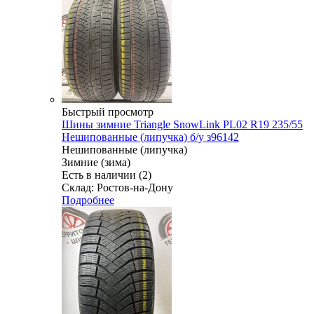
Быстрый просмотр
Шины зимние Triangle SnowLink PL02 R19 235/55
Нешипованные (липучка) б/у з96142
Нешипованные (липучка)
Зимние (зима)
Есть в наличии (2)
Склад: Ростов-на-Дону
Подробнее