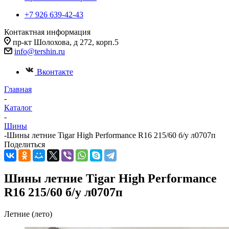
+7 926 639-42-43
Контактная информация
пр-кт Шолохова, д 272, корп.5
info@tershin.ru
Вконтакте
Главная
-
Каталог
-
Шины
-
Шины летние Tigar High Performance R16 215/60 б/у л0707п
Поделиться
Шины летние Tigar High Performance
R16 215/60 б/у л0707п
Летние (лето)