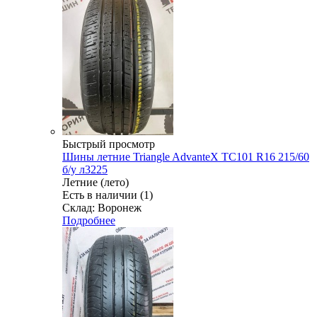
Быстрый просмотр
Шины летние Triangle AdvanteX TC101 R16 215/60
б/у л3225
Летние (лето)
Есть в наличии (1)
Склад: Воронеж
Подробнее