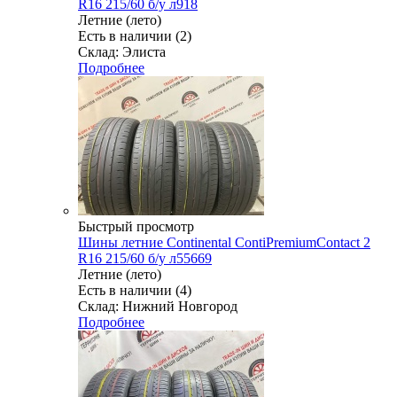
R16 215/60 б/у л918
Летние (лето)
Есть в наличии (2)
Склад: Элиста
Подробнее
Быстрый просмотр
Шины летние Continental ContiPremiumContact 2
R16 215/60 б/у л55669
Летние (лето)
Есть в наличии (4)
Склад: Нижний Новгород
Подробнее