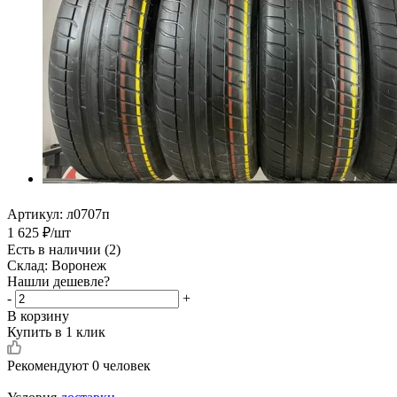
Артикул:
л0707п
1 625
₽
/шт
Есть в наличии
(2)
Склад: Воронеж
Нашли дешевле?
-
+
В корзину
Купить в 1 клик
Рекомендуют
0 человек