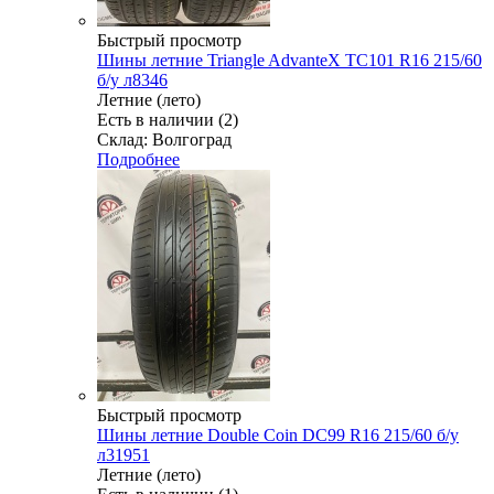
Быстрый просмотр
Шины летние Triangle AdvanteX TC101 R16 215/60
б/у л8346
Летние (лето)
Есть в наличии (2)
Склад: Волгоград
Подробнее
Быстрый просмотр
Шины летние Double Coin DC99 R16 215/60 б/у
л31951
Летние (лето)