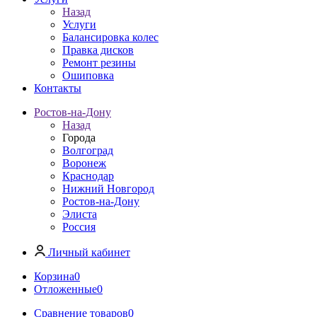
Назад
Услуги
Балансировка колес
Правка дисков
Ремонт резины
Ошиповка
Контакты
Ростов-на-Дону
Назад
Города
Волгоград
Воронеж
Краснодар
Нижний Новгород
Ростов-на-Дону
Элиста
Россия
Личный кабинет
Корзина
0
Отложенные
0
Сравнение товаров
0