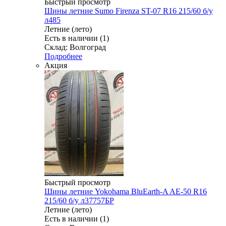
Быстрый просмотр
Шины летние Sumo Firenza ST-07 R16 215/60 б/у
л485
Летние (лето)
Есть в наличии (1)
Склад: Волгоград
Подробнее
Акция
Быстрый просмотр
Шины летние Yokohama BluEarth-A AE-50 R16
215/60 б/у л37757БР
Летние (лето)
Есть в наличии (1)