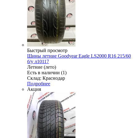
Быстрый просмотр
Шины летние Goodyear Eagle LS2000 R16 215/60
б/у л10117
Летние (лето)
Есть в наличии (1)
Склад: Краснодар
Подробнее
Акция