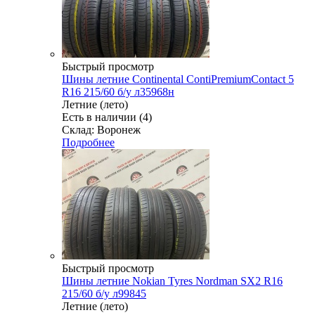
Быстрый просмотр
Шины летние Continental ContiPremiumContact 5
R16 215/60 б/у л35968н
Летние (лето)
Есть в наличии (4)
Склад: Воронеж
Подробнее
Быстрый просмотр
Шины летние Nokian Tyres Nordman SX2 R16
215/60 б/у л99845
Летние (лето)