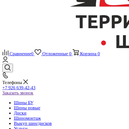
Сравнение
0
Отложенные
0
Корзина
0
Телефоны
+7 926 639-42-43
Заказать звонок
Шины БУ
Шины новые
Диски
Шиномонтаж
Выкуп шин/дисков
Услуги