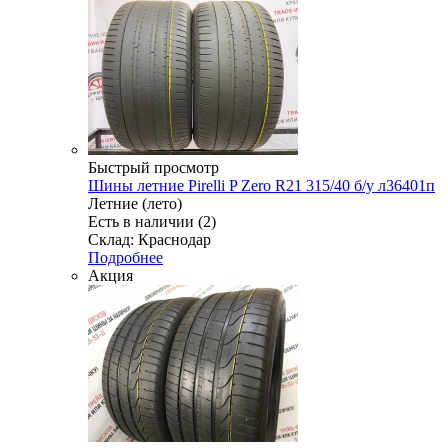
Быстрый просмотр
Шины летние Pirelli P Zero R21 315/40 б/у л36401п
Летние (лето)
Есть в наличии (2)
Склад: Краснодар
Подробнее
Акция