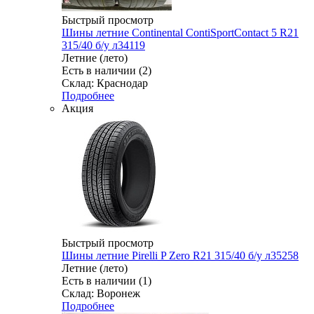
Быстрый просмотр
Шины летние Continental ContiSportContact 5 R21
315/40 б/у л34119
Летние (лето)
Есть в наличии (2)
Склад: Краснодар
Подробнее
Акция
Быстрый просмотр
Шины летние Pirelli P Zero R21 315/40 б/у л35258
Летние (лето)
Есть в наличии (1)
Склад: Воронеж
Подробнее