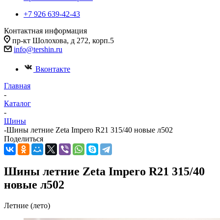
+7 926 639-42-43
Контактная информация
пр-кт Шолохова, д 272, корп.5
info@tershin.ru
Вконтакте
Главная
-
Каталог
-
Шины
-
Шины летние Zeta Impero R21 315/40 новые л502
Поделиться
Шины летние Zeta Impero R21 315/40
новые л502
Летние (лето)