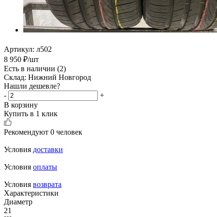
Артикул:
л502
8 950
₽
/шт
Есть в наличии
(2)
Склад: Нижний Новгород
Нашли дешевле?
-
+
В корзину
Купить в 1 клик
Рекомендуют
0 человек
Условия
доставки
Условия
оплаты
Условия
возврата
Характеристики
Диаметр
21