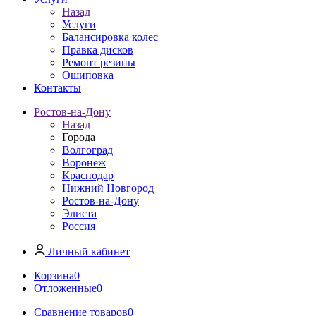
Назад
Услуги
Балансировка колес
Правка дисков
Ремонт резины
Ошиповка
Контакты
Ростов-на-Дону
Назад
Города
Волгоград
Воронеж
Краснодар
Нижний Новгород
Ростов-на-Дону
Элиста
Россия
Личный кабинет
Корзина
0
Отложенные
0
Сравнение товаров
0