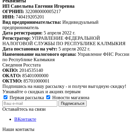
Реквизиты
ИП Савельева Евгения Игоревна
ОГРНИП:
322080000005217
ИНН:
740419205201
Вид предпринимательства:
Индивидуальный
предприниматель
Дата регистрации:
5 апреля 2022 г.
Регистратор:
УПРАВЛЕНИЕ ФЕДЕРАЛЬНОЙ
НАЛОГОВОЙ СЛУЖБЫ ПО РЕСПУБЛИКЕ КАЛМЫКИЯ
Дата постановки на учёт:
5 апреля 2022 г.
Наименование налогового органа:
Управление ФНС России
по Республике Калмыкия
Сведения Росстата
ОКПО:
2014535140
ОКАТО:
85401000000
ОКТМО:
85701000001
Подпишись на нашу рассылку - и получи выгодную скидку!
Узнавайте о скидках и акциях первым
Первая рассылка
Новости магазина
Оставайтесь на связи
ВКонтакте
Наши контакты