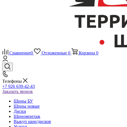
Сравнение
0
Отложенные
0
Корзина
0
Телефоны
+7 926 639-42-43
Заказать звонок
Шины БУ
Шины новые
Диски
Шиномонтаж
Выкуп шин/дисков
Услуги