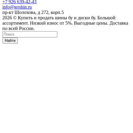
+7 926 639-42-43
info@tershin.ru
пр-кт Шолохова, д 272, корп.5
2026 © Купить и продать шины бу и диски бу. Большой
ассортимент. Низкий износ от 5%. Выгодные цены. Доставка
по всей России.
Найти