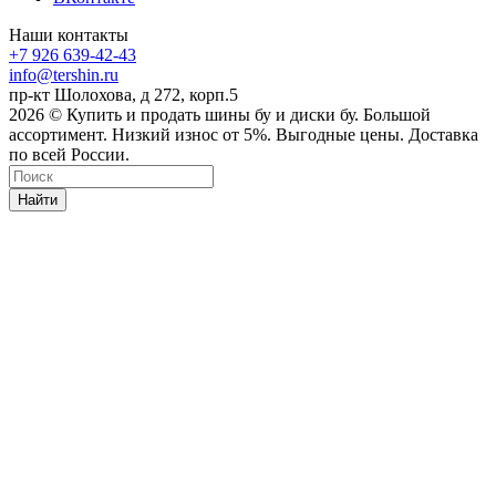
Наши контакты
+7 926 639-42-43
info@tershin.ru
пр-кт Шолохова, д 272, корп.5
2026 © Купить и продать шины бу и диски бу. Большой
ассортимент. Низкий износ от 5%. Выгодные цены. Доставка
по всей России.
Найти