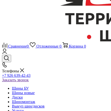
Сравнение
0
Отложенные
0
Корзина
0
Телефоны
+7 926 639-42-43
Заказать звонок
Шины БУ
Шины новые
Диски
Шиномонтаж
Выкуп шин/дисков
Услуги