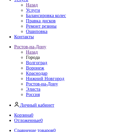
Назад
Услуги
Балансировка колес
Правка дисков
Ремонт резины
Ошиповка
Контакты
Ростов-на-Дону
Назад
Города
Волгоград
Воронеж
Краснодар
Нижний Новгород
Ростов-на-Дону
Элиста
Россия
Личный кабинет
Корзина
0
Отложенные
0
Сравнение товаров
0