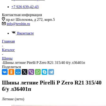
+7 926 639-42-43
Контактная информация
пр-кт Шолохова, д 272, корп.5
info@tershin.ru
Вконтакте
Главная
-
Каталог
-
Шины
-
Шины летние Pirelli P Zero R21 315/40 б/у л36401п
Поделиться
Шины летние Pirelli P Zero R21 315/40
б/у л36401п
Летние (лето)