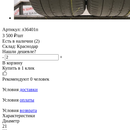
Артикул:
л36401п
3 500
₽
/шт
Есть в наличии
(2)
Склад: Краснодар
Нашли дешевле?
-
+
В корзину
Купить в 1 клик
Рекомендуют
0 человек
Условия
доставки
Условия
оплаты
Условия
возврата
Характеристики
Диаметр
21