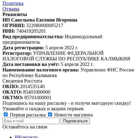
Политика
Отзывы
Реквизиты
ИП Савельева Евгения Игоревна
ОГРНИП:
322080000005217
ИНН:
740419205201
Вид предпринимательства:
Индивидуальный
предприниматель
Дата регистрации:
5 апреля 2022 г.
Регистратор:
УПРАВЛЕНИЕ ФЕДЕРАЛЬНОЙ
НАЛОГОВОЙ СЛУЖБЫ ПО РЕСПУБЛИКЕ КАЛМЫКИЯ
Дата постановки на учёт:
5 апреля 2022 г.
Наименование налогового органа:
Управление ФНС России
по Республике Калмыкия
Сведения Росстата
ОКПО:
2014535140
ОКАТО:
85401000000
ОКТМО:
85701000001
Подпишись на нашу рассылку - и получи выгодную скидку!
Узнавайте о скидках и акциях первым
Первая рассылка
Новости магазина
Оставайтесь на связи
ВКонтакте