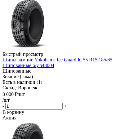
Быстрый просмотр
Шины зимние Yokohama Ice Guard IG55 R15 185/65
Шипованные б/у з43004
Шипованные
Зимние (зима)
Есть в наличии (1)
Склад: Воронеж
3 000
₽
/шт
/шт
-
+
В корзину
Акция