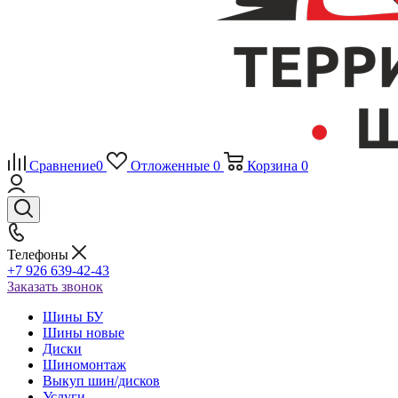
Сравнение
0
Отложенные
0
Корзина
0
Телефоны
+7 926 639-42-43
Заказать звонок
Шины БУ
Шины новые
Диски
Шиномонтаж
Выкуп шин/дисков
Услуги