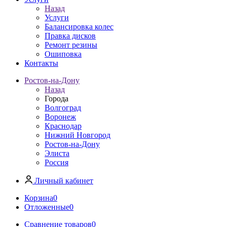
Назад
Услуги
Балансировка колес
Правка дисков
Ремонт резины
Ошиповка
Контакты
Ростов-на-Дону
Назад
Города
Волгоград
Воронеж
Краснодар
Нижний Новгород
Ростов-на-Дону
Элиста
Россия
Личный кабинет
Корзина
0
Отложенные
0
Сравнение товаров
0