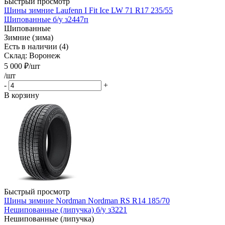
Быстрый просмотр
Шины зимние Laufenn I Fit Ice LW 71 R17 235/55
Шипованные б/у з2447п
Шипованные
Зимние (зима)
Есть в наличии (4)
Склад: Воронеж
5 000
₽
/шт
/шт
-
+
В корзину
Быстрый просмотр
Шины зимние Nordman Nordman RS R14 185/70
Нешипованные (липучка) б/у з3221
Нешипованные (липучка)