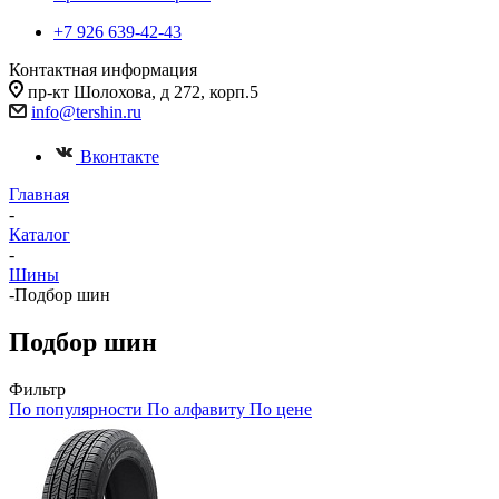
+7 926 639-42-43
Контактная информация
пр-кт Шолохова, д 272, корп.5
info@tershin.ru
Вконтакте
Главная
-
Каталог
-
Шины
-
Подбор шин
Подбор шин
Фильтр
По популярности
По алфавиту
По цене