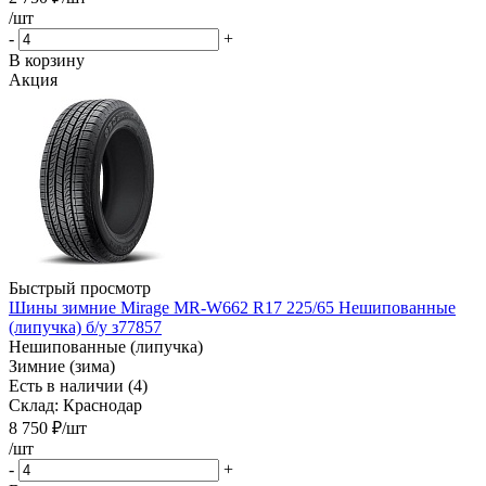
/шт
-
+
В корзину
Акция
Быстрый просмотр
Шины зимние Mirage MR-W662 R17 225/65 Нешипованные
(липучка) б/у з77857
Нешипованные (липучка)
Зимние (зима)
Есть в наличии (4)
Склад: Краснодар
8 750
₽
/шт
/шт
-
+