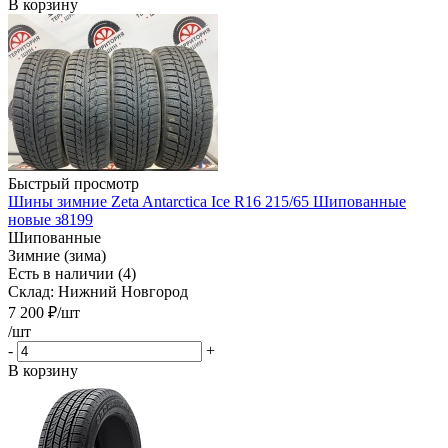
В корзину
Быстрый просмотр
Шины зимние Zeta Antarctica Ice R16 215/65 Шипованные
новые з8199
Шипованные
Зимние (зима)
Есть в наличии (4)
Склад: Нижний Новгород
7 200
₽
/шт
/шт
-
+
В корзину