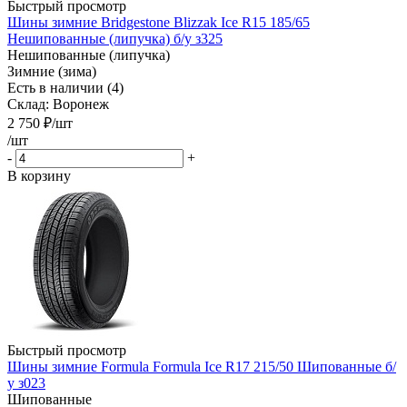
Быстрый просмотр
Шины зимние Bridgestone Blizzak Ice R15 185/65
Нешипованные (липучка) б/у з325
Нешипованные (липучка)
Зимние (зима)
Есть в наличии (4)
Склад: Воронеж
2 750
₽
/шт
/шт
-
+
В корзину
Быстрый просмотр
Шины зимние Formula Formula Ice R17 215/50 Шипованные б/
у з023
Шипованные