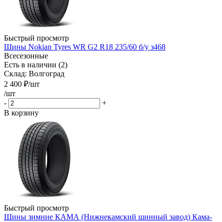
Быстрый просмотр
Шины Nokian Tyres WR G2 R18 235/60 б/у з468
Всесезонные
Есть в наличии (2)
Склад: Волгоград
2 400
₽
/шт
/шт
-
+
В корзину
Быстрый просмотр
Шины зимние КАМА (Нижнекамский шинный завод) Кама-