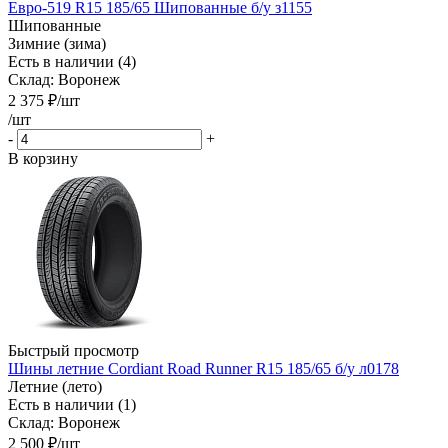
Евро-519 R15 185/65 Шипованные б/у з1155
Шипованные
Зимние (зима)
Есть в наличии (4)
Склад: Воронеж
2 375
₽
/шт
/шт
-
+
В корзину
Быстрый просмотр
Шины летние Cordiant Road Runner R15 185/65 б/у л0178
Летние (лето)
Есть в наличии (1)
Склад: Воронеж
2 500
₽
/шт