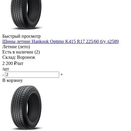
Быстрый просмотр
Шины летние Hankook Optimo K415 R17 225/60 б/у л2589
Летние (лето)
Есть в наличии (2)
Склад: Воронеж
2 200
₽
/шт
/шт
-
+
В корзину