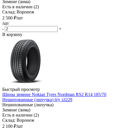
Зимние (зима)
Есть в наличии (2)
Склад: Воронеж
2 500
₽
/шт
/шт
-
+
В корзину
Быстрый просмотр
Шины зимние Nokian Tyres Nordman RS2 R14 185/70
Нешипованные (липучка) б/у з3229
Нешипованные (липучка)
Зимние (зима)
Есть в наличии (2)
Склад: Воронеж
2 100
₽
/шт