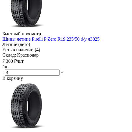
Быстрый просмотр
Шины летние Pirelli P Zero R19 235/50 б/у л3825
Летние (лето)
Есть в наличии (4)
Склад: Краснодар
7 300
₽
/шт
/шт
-
+
В корзину