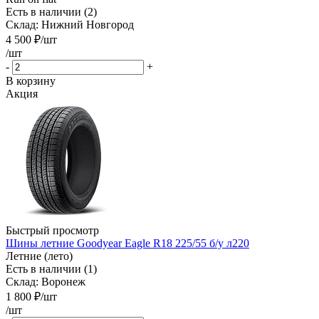
Есть в наличии (2)
Склад: Нижний Новгород
4 500
₽
/шт
/шт
-
+
В корзину
Акция
Быстрый просмотр
Шины летние Goodyear Eagle R18 225/55 б/у л220
Летние (лето)
Есть в наличии (1)
Склад: Воронеж
1 800
₽
/шт
/шт