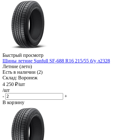
Быстрый просмотр
Шины летние Sunfull SF-688 R16 215/55 б/у л2328
Летние (лето)
Есть в наличии (2)
Склад: Воронеж
4 250
₽
/шт
/шт
-
+
В корзину