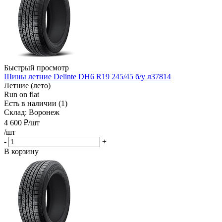
Быстрый просмотр
Шины летние Delinte DH6 R19 245/45 б/у л37814
Летние (лето)
Run on flat
Есть в наличии (1)
Склад: Воронеж
4 600
₽
/шт
/шт
-
+
В корзину