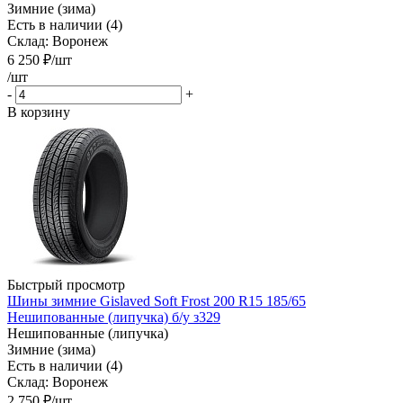
Зимние (зима)
Есть в наличии (4)
Склад: Воронеж
6 250
₽
/шт
/шт
-
+
В корзину
Быстрый просмотр
Шины зимние Gislaved Soft Frost 200 R15 185/65
Нешипованные (липучка) б/у з329
Нешипованные (липучка)
Зимние (зима)
Есть в наличии (4)
Склад: Воронеж
2 750
₽
/шт