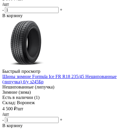
/шт
-
+
В корзину
Быстрый просмотр
Шины зимние Formula Ice FR R18 235/45 Нешипованные
(липучка) б/у з245Бр
Нешипованные (липучка)
Зимние (зима)
Есть в наличии (1)
Склад: Воронеж
4 500
₽
/шт
/шт
-
+
В корзину