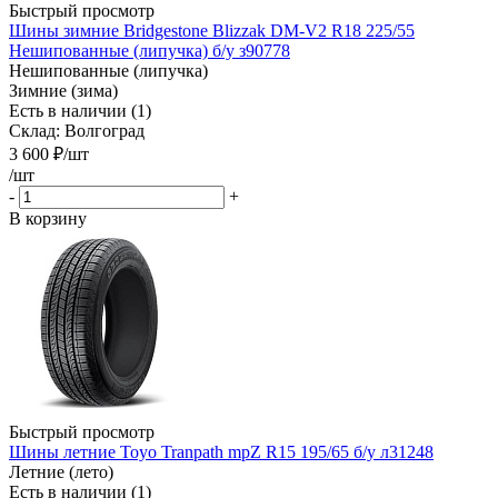
Быстрый просмотр
Шины зимние Bridgestone Blizzak DM-V2 R18 225/55
Нешипованные (липучка) б/у з90778
Нешипованные (липучка)
Зимние (зима)
Есть в наличии (1)
Склад: Волгоград
3 600
₽
/шт
/шт
-
+
В корзину
Быстрый просмотр
Шины летние Toyo Tranpath mpZ R15 195/65 б/у л31248
Летние (лето)
Есть в наличии (1)