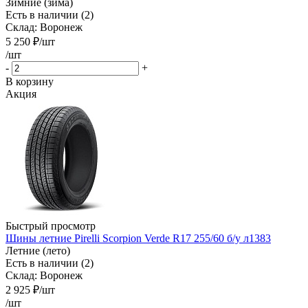
Зимние (зима)
Есть в наличии (2)
Склад: Воронеж
5 250
₽
/шт
/шт
-
+
В корзину
Акция
Быстрый просмотр
Шины летние Pirelli Scorpion Verde R17 255/60 б/у л1383
Летние (лето)
Есть в наличии (2)
Склад: Воронеж
2 925
₽
/шт
/шт