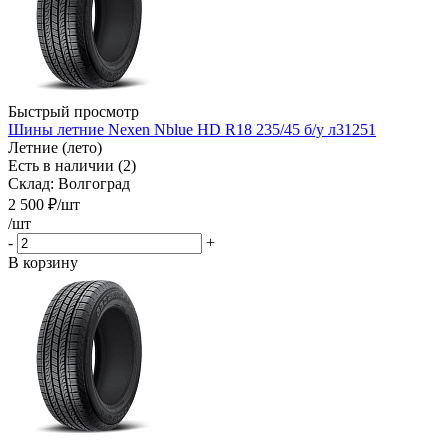
Быстрый просмотр
Шины летние Nexen Nblue HD R18 235/45 б/у л31251
Летние (лето)
Есть в наличии (2)
Склад: Волгоград
2 500
₽
/шт
/шт
-
+
В корзину