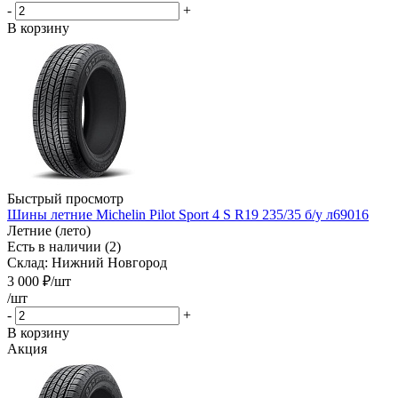
-
+
В корзину
Быстрый просмотр
Шины летние Michelin Pilot Sport 4 S R19 235/35 б/у л69016
Летние (лето)
Есть в наличии (2)
Склад: Нижний Новгород
3 000
₽
/шт
/шт
-
+
В корзину
Акция