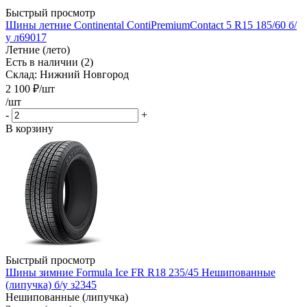
Быстрый просмотр
Шины летние Continental ContiPremiumContact 5 R15 185/60 б/
у л69017
Летние (лето)
Есть в наличии (2)
Склад: Нижний Новгород
2 100
₽
/шт
/шт
-
+
В корзину
Быстрый просмотр
Шины зимние Formula Ice FR R18 235/45 Нешипованные
(липучка) б/у з2345
Нешипованные (липучка)