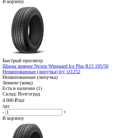
В корзину
Быстрый просмотр
Шины зимние Nexen Winguard Ice Plus R15 195/50
Нешипованные (липучка) б/у з31252
Нешипованные (липучка)
Зимние (зима)
Есть в наличии (1)
Склад: Волгоград
4 000
₽
/шт
/шт
-
+
В корзину