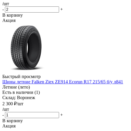
/шт
-
+
В корзину
Акция
Быстрый просмотр
Шины летние Falken Ziex ZE914 Ecorun R17 215/65 б/у л841
Летние (лето)
Есть в наличии (1)
Склад: Воронеж
2 300
₽
/шт
/шт
-
+
В корзину
Акция