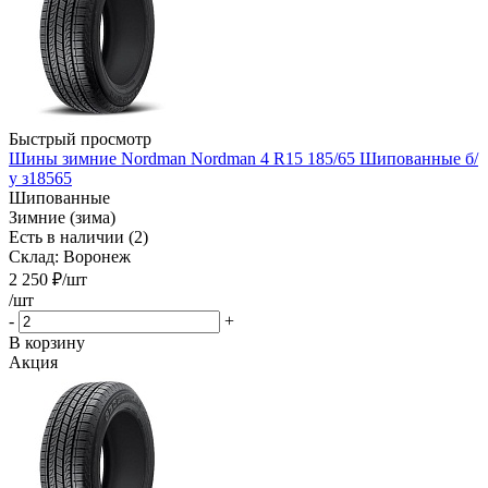
Быстрый просмотр
Шины зимние Nordman Nordman 4 R15 185/65 Шипованные б/
у з18565
Шипованные
Зимние (зима)
Есть в наличии (2)
Склад: Воронеж
2 250
₽
/шт
/шт
-
+
В корзину
Акция