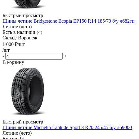
Быстрый просмотр
Шины летние Bridgestone Ecopia EP150 R14 185/70 б/у л682тп
Летние (лето)
Есть в наличии (4)
Склад: Воронеж
1 000
₽
/шт
/шт
-
+
В корзину
Быстрый просмотр
Шины летние Michelin Latitude Sport 3 R20 245/45 б/у л69000
Летние (лето)
Run on flat